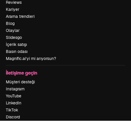
Reviews
Kariyer
Arama trendleri
Blog
Olaylar
Slidesgo
İçerik satışı
Basın odası
Magnific.ai’yi mi arıyorsun?
İletişime geçin
Müşteri desteği
Instagram
YouTube
LinkedIn
TikTok
Discord
X
Reddit