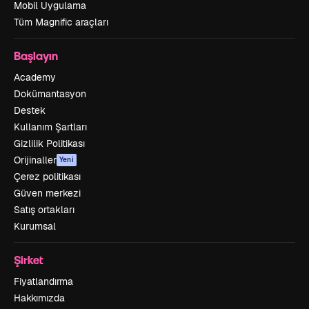
Mobil Uygulama
Tüm Magnific araçları
Başlayın
Academy
Dokümantasyon
Destek
Kullanım Şartları
Gizlilik Politikası
Orijinaller
Yeni
Çerez politikası
Güven merkezi
Satış ortakları
Kurumsal
Şirket
Fiyatlandırma
Hakkımızda