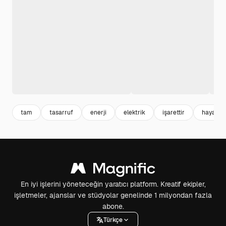
tam
tasarruf
enerji
elektrik
işarettir
hayat
En iyi işlerini yöneteceğin yaratıcı platform. Kreatif ekipler,
işletmeler, ajanslar ve stüdyolar genelinde 1 milyondan fazla
abone.
Türkçe