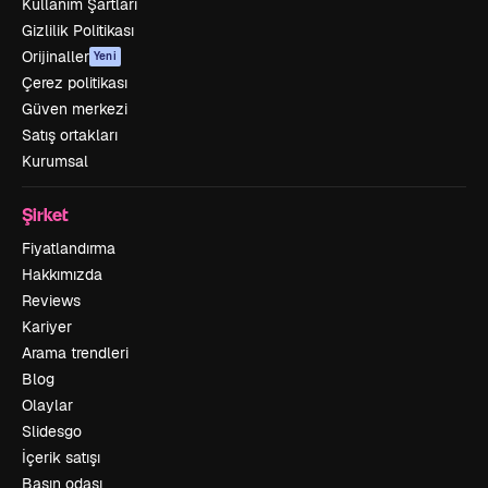
Kullanım Şartları
Gizlilik Politikası
Orijinaller
Yeni
Çerez politikası
Güven merkezi
Satış ortakları
Kurumsal
Şirket
Fiyatlandırma
Hakkımızda
Reviews
Kariyer
Arama trendleri
Blog
Olaylar
Slidesgo
İçerik satışı
Basın odası