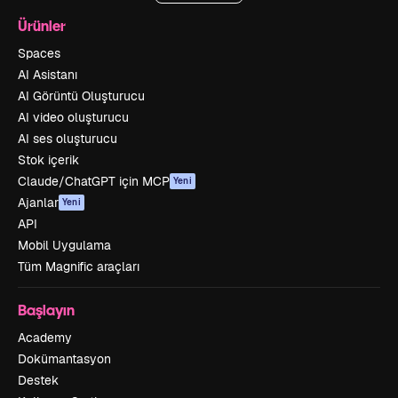
Ürünler
Spaces
AI Asistanı
AI Görüntü Oluşturucu
AI video oluşturucu
AI ses oluşturucu
Stok içerik
Claude/ChatGPT için MCP
Yeni
Ajanlar
Yeni
API
Mobil Uygulama
Tüm Magnific araçları
Başlayın
Academy
Dokümantasyon
Destek