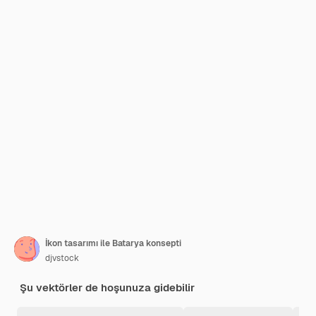
İkon tasarımı ile Batarya konsepti
djvstock
Şu vektörler de hoşunuza gidebilir