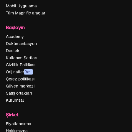
Mobil Uygulama
Tüm Magnific araçları
Başlayın
Academy
Dokümantasyon
Destek
Kullanım Şartları
Gizlilik Politikası
Orijinaller
Yeni
Çerez politikası
Güven merkezi
Satış ortakları
Kurumsal
Şirket
Fiyatlandırma
Hakkımızda