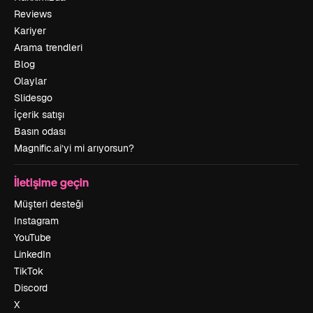
Reviews
Kariyer
Arama trendleri
Blog
Olaylar
Slidesgo
İçerik satışı
Basın odası
Magnific.ai’yi mi arıyorsun?
İletişime geçin
Müşteri desteği
Instagram
YouTube
LinkedIn
TikTok
Discord
X