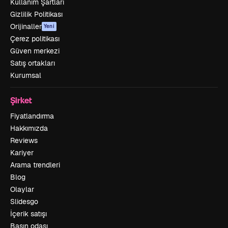
Kullanım Şartları
Gizlilik Politikası
Orijinaller
Yeni
Çerez politikası
Güven merkezi
Satış ortakları
Kurumsal
Şirket
Fiyatlandırma
Hakkımızda
Reviews
Kariyer
Arama trendleri
Blog
Olaylar
Slidesgo
İçerik satışı
Basın odası