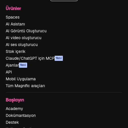
Ürünler
Spaces
AI Asistanı
AI Görüntü Oluşturucu
AI video oluşturucu
AI ses oluşturucu
Stok içerik
Claude/ChatGPT için MCP
Yeni
Ajanlar
Yeni
API
Mobil Uygulama
Tüm Magnific araçları
Başlayın
Academy
Dokümantasyon
Destek