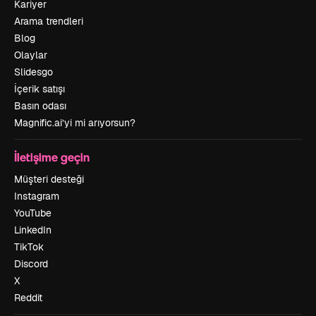
Kariyer
Arama trendleri
Blog
Olaylar
Slidesgo
İçerik satışı
Basın odası
Magnific.ai’yi mi arıyorsun?
İletişime geçin
Müşteri desteği
Instagram
YouTube
LinkedIn
TikTok
Discord
X
Reddit