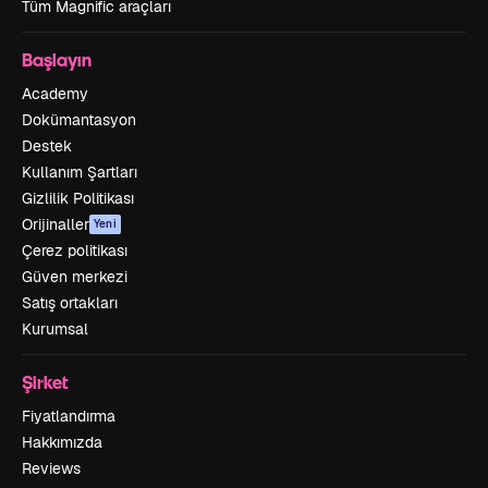
Tüm Magnific araçları
Başlayın
Academy
Dokümantasyon
Destek
Kullanım Şartları
Gizlilik Politikası
Orijinaller
Yeni
Çerez politikası
Güven merkezi
Satış ortakları
Kurumsal
Şirket
Fiyatlandırma
Hakkımızda
Reviews