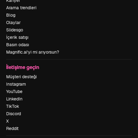
Kariyer
Arama trendleri
Blog
Olaylar
Slidesgo
İçerik satışı
Basın odası
Magnific.ai’yi mi arıyorsun?
İletişime geçin
Müşteri desteği
Instagram
YouTube
LinkedIn
TikTok
Discord
X
Reddit