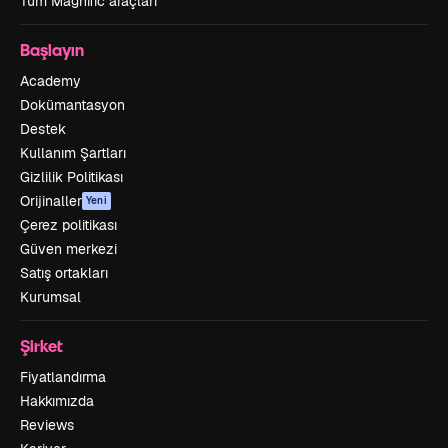
Tüm Magnific araçları
Başlayın
Academy
Dokümantasyon
Destek
Kullanım Şartları
Gizlilik Politikası
Orijinaller
Yeni
Çerez politikası
Güven merkezi
Satış ortakları
Kurumsal
Şirket
Fiyatlandırma
Hakkımızda
Reviews