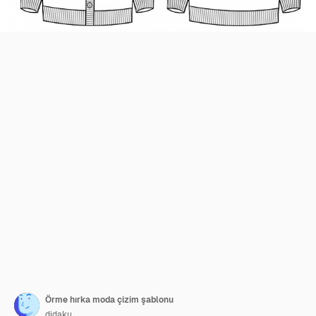
Örme hırka moda çizim şablonu
didaku