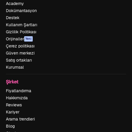
Academy
Dokümantasyon
Destek
Kullanım Şartları
Gizlilik Politikası
Orijinaller
Yeni
Çerez politikası
Güven merkezi
Satış ortakları
Kurumsal
Şirket
Fiyatlandırma
Hakkımızda
Reviews
Kariyer
Arama trendleri
Blog