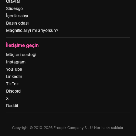
Olaylar
Slidesgo
İçerik satışı
Basın odası
Magnific.ai’yi mi arıyorsun?
İletişime geçin
Müşteri desteği
Instagram
YouTube
LinkedIn
TikTok
Discord
X
Reddit
Copyright © 2010-
2026
Freepik Company S.L.U.
Her hakkı saklıdır
.