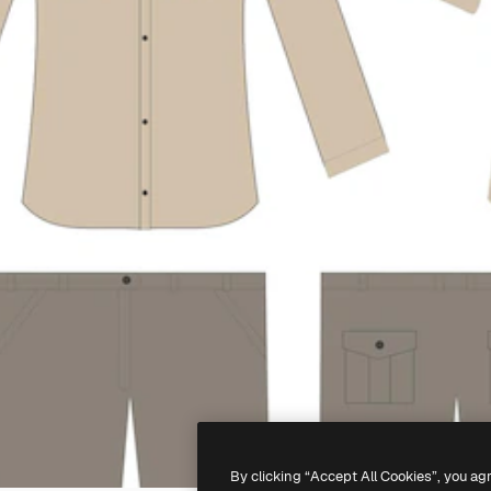
By clicking “Accept All Cookies”, you ag