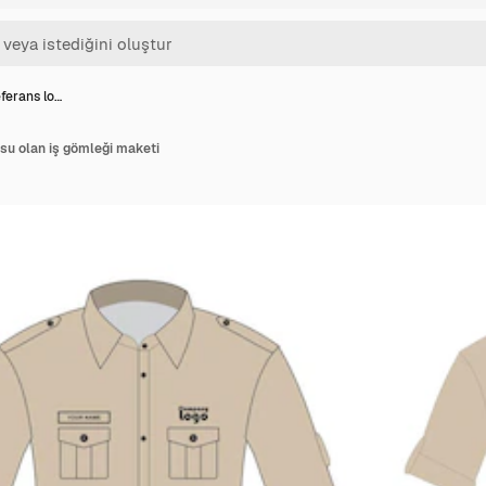
ferans lo…
su olan iş gömleği maketi