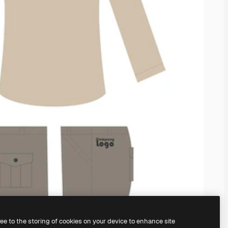
ree to the storing of cookies on your device to enhance site