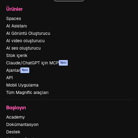
Ürünler
Spaces
AI Asistanı
AI Görüntü Oluşturucu
AI video oluşturucu
AI ses oluşturucu
Stok içerik
Claude/ChatGPT için MCP
Yeni
Ajanlar
Yeni
API
Mobil Uygulama
Tüm Magnific araçları
Başlayın
Academy
Dokümantasyon
Destek