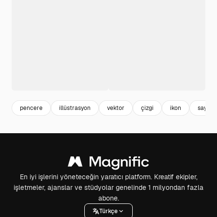
pencere
illüstrasyon
vektor
çizgi
ikon
sayfa
En iyi işlerini yöneteceğin yaratıcı platform. Kreatif ekipler,
işletmeler, ajanslar ve stüdyolar genelinde 1 milyondan fazla
abone.
Türkçe