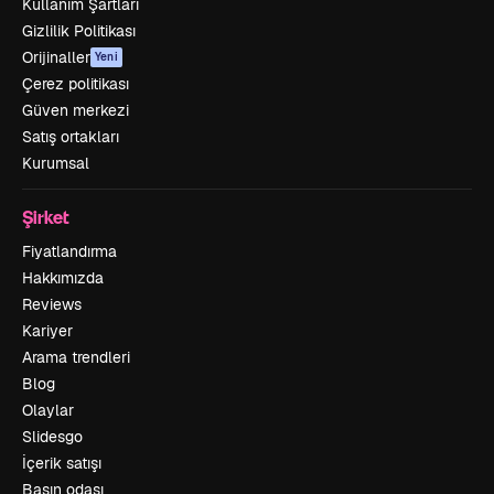
Kullanım Şartları
Gizlilik Politikası
Orijinaller
Yeni
Çerez politikası
Güven merkezi
Satış ortakları
Kurumsal
Şirket
Fiyatlandırma
Hakkımızda
Reviews
Kariyer
Arama trendleri
Blog
Olaylar
Slidesgo
İçerik satışı
Basın odası