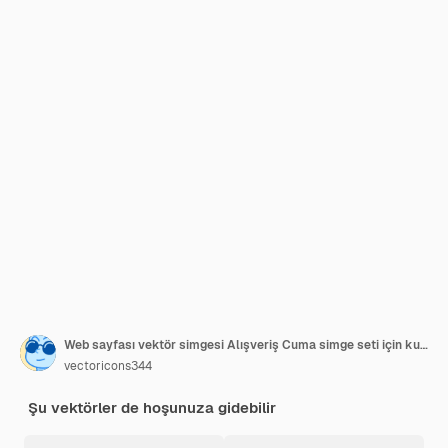
Web sayfası vektör simgesi Alışveriş Cuma simge seti için kullanılabilir
vectoricons344
Şu vektörler de hoşunuza gidebilir