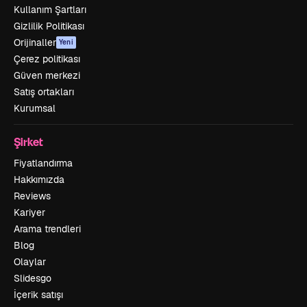
Kullanım Şartları
Gizlilik Politikası
Orijinaller
Yeni
Çerez politikası
Güven merkezi
Satış ortakları
Kurumsal
Şirket
Fiyatlandırma
Hakkımızda
Reviews
Kariyer
Arama trendleri
Blog
Olaylar
Slidesgo
İçerik satışı