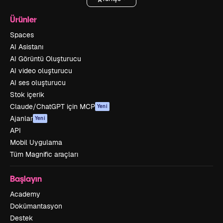
Ürünler
Spaces
AI Asistanı
AI Görüntü Oluşturucu
AI video oluşturucu
AI ses oluşturucu
Stok içerik
Claude/ChatGPT için MCP
Yeni
Ajanlar
Yeni
API
Mobil Uygulama
Tüm Magnific araçları
Başlayın
Academy
Dokümantasyon
Destek