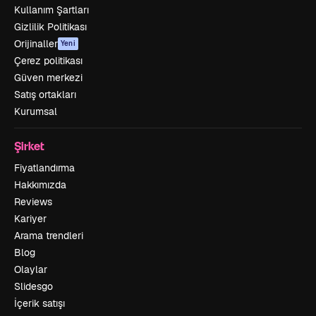
Kullanım Şartları
Gizlilik Politikası
Orijinaller
Yeni
Çerez politikası
Güven merkezi
Satış ortakları
Kurumsal
Şirket
Fiyatlandırma
Hakkımızda
Reviews
Kariyer
Arama trendleri
Blog
Olaylar
Slidesgo
İçerik satışı