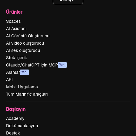
Ürünler
Spaces
AI Asistanı
AI Görüntü Oluşturucu
AI video oluşturucu
AI ses oluşturucu
Stok içerik
Claude/ChatGPT için MCP
Yeni
Ajanlar
Yeni
API
Mobil Uygulama
Tüm Magnific araçları
Başlayın
Academy
Dokümantasyon
Destek