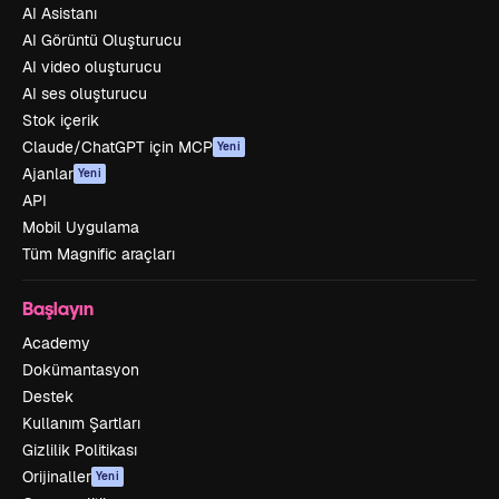
AI Asistanı
AI Görüntü Oluşturucu
AI video oluşturucu
AI ses oluşturucu
Stok içerik
Claude/ChatGPT için MCP
Yeni
Ajanlar
Yeni
API
Mobil Uygulama
Tüm Magnific araçları
Başlayın
Academy
Dokümantasyon
Destek
Kullanım Şartları
Gizlilik Politikası
Orijinaller
Yeni