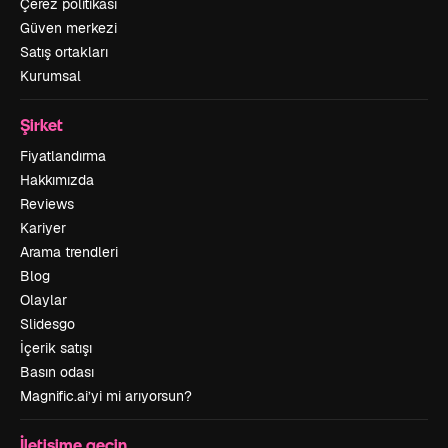
Çerez politikası
Güven merkezi
Satış ortakları
Kurumsal
Şirket
Fiyatlandırma
Hakkımızda
Reviews
Kariyer
Arama trendleri
Blog
Olaylar
Slidesgo
İçerik satışı
Basın odası
Magnific.ai’yi mi arıyorsun?
İletişime geçin