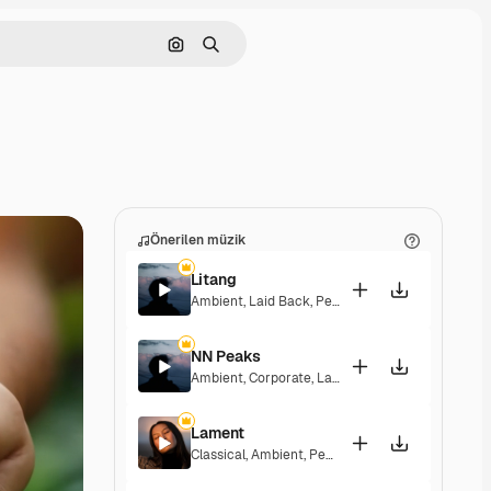
Görüntüyle ara
Aramak
Önerilen müzik
Litang
Ambient
,
Laid Back
,
Peaceful
,
Hopeful
NN Peaks
Ambient
,
Corporate
,
Laid Back
,
Peaceful
,
Hopefu
Lament
Classical
,
Ambient
,
Peaceful
,
Hopeful
,
Sentiment