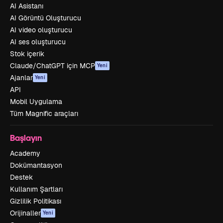
AI Asistanı
AI Görüntü Oluşturucu
AI video oluşturucu
AI ses oluşturucu
Stok içerik
Claude/ChatGPT için MCP
Yeni
Ajanlar
Yeni
API
Mobil Uygulama
Tüm Magnific araçları
Başlayın
Academy
Dokümantasyon
Destek
Kullanım Şartları
Gizlilik Politikası
Orijinaller
Yeni