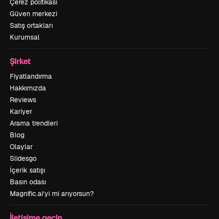
Çerez politikası
Güven merkezi
Satış ortakları
Kurumsal
Şirket
Fiyatlandırma
Hakkımızda
Reviews
Kariyer
Arama trendleri
Blog
Olaylar
Slidesgo
İçerik satışı
Basın odası
Magnific.ai’yi mi arıyorsun?
İletişime geçin