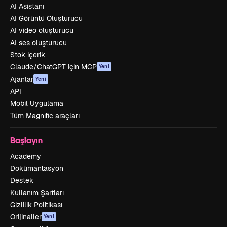
AI Asistanı
AI Görüntü Oluşturucu
AI video oluşturucu
AI ses oluşturucu
Stok içerik
Claude/ChatGPT için MCP
Yeni
Ajanlar
Yeni
API
Mobil Uygulama
Tüm Magnific araçları
Başlayın
Academy
Dokümantasyon
Destek
Kullanım Şartları
Gizlilik Politikası
Orijinaller
Yeni