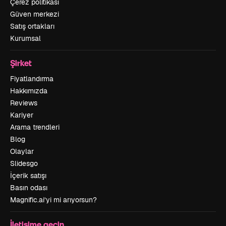
Çerez politikası
Güven merkezi
Satış ortakları
Kurumsal
Şirket
Fiyatlandırma
Hakkımızda
Reviews
Kariyer
Arama trendleri
Blog
Olaylar
Slidesgo
İçerik satışı
Basın odası
Magnific.ai’yi mi arıyorsun?
İletişime geçin