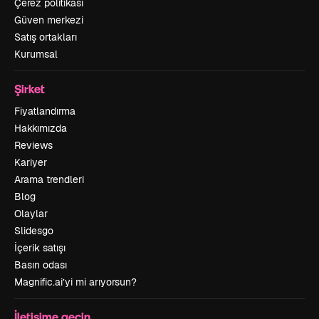
Çerez politikası
Güven merkezi
Satış ortakları
Kurumsal
Şirket
Fiyatlandırma
Hakkımızda
Reviews
Kariyer
Arama trendleri
Blog
Olaylar
Slidesgo
İçerik satışı
Basın odası
Magnific.ai’yi mi arıyorsun?
İletişime geçin