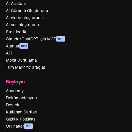
AI Asistanı
AI Görüntü Oluşturucu
AI video oluşturucu
AI ses oluşturucu
Stok içerik
Claude/ChatGPT için MCP
Yeni
Ajanlar
Yeni
API
Mobil Uygulama
Tüm Magnific araçları
Başlayın
Academy
Dokümantasyon
Destek
Kullanım Şartları
Gizlilik Politikası
Orijinaller
Yeni