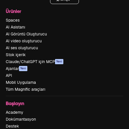
Ürünler
Spaces
AI Asistanı
AI Görüntü Oluşturucu
AI video oluşturucu
AI ses oluşturucu
Stok içerik
Claude/ChatGPT için MCP
Yeni
Ajanlar
Yeni
API
Mobil Uygulama
Tüm Magnific araçları
Başlayın
Academy
Dokümantasyon
Destek