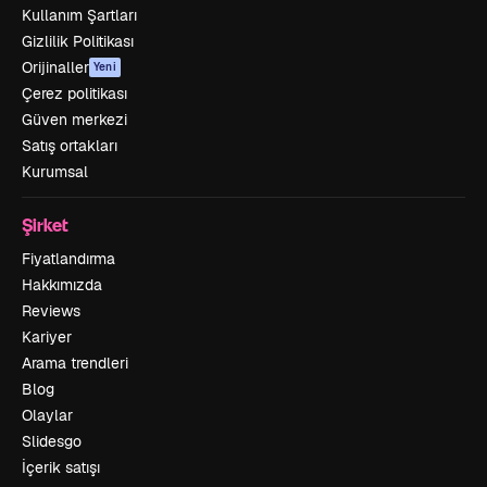
Kullanım Şartları
Gizlilik Politikası
Orijinaller
Yeni
Çerez politikası
Güven merkezi
Satış ortakları
Kurumsal
Şirket
Fiyatlandırma
Hakkımızda
Reviews
Kariyer
Arama trendleri
Blog
Olaylar
Slidesgo
İçerik satışı