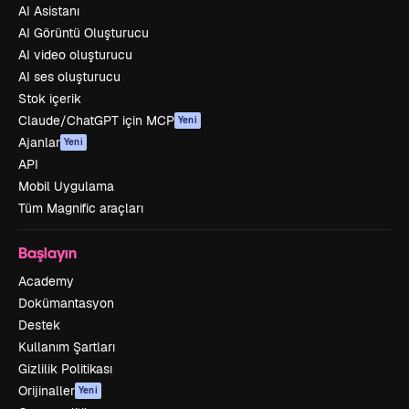
AI Asistanı
AI Görüntü Oluşturucu
AI video oluşturucu
AI ses oluşturucu
Stok içerik
Claude/ChatGPT için MCP
Yeni
Ajanlar
Yeni
API
Mobil Uygulama
Tüm Magnific araçları
Başlayın
Academy
Dokümantasyon
Destek
Kullanım Şartları
Gizlilik Politikası
Orijinaller
Yeni