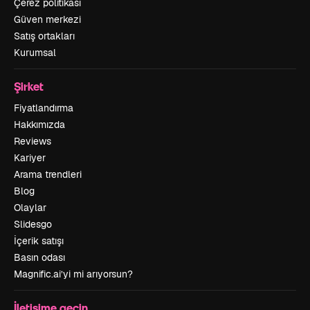
Çerez politikası
Güven merkezi
Satış ortakları
Kurumsal
Şirket
Fiyatlandırma
Hakkımızda
Reviews
Kariyer
Arama trendleri
Blog
Olaylar
Slidesgo
İçerik satışı
Basın odası
Magnific.ai’yi mi arıyorsun?
İletişime geçin