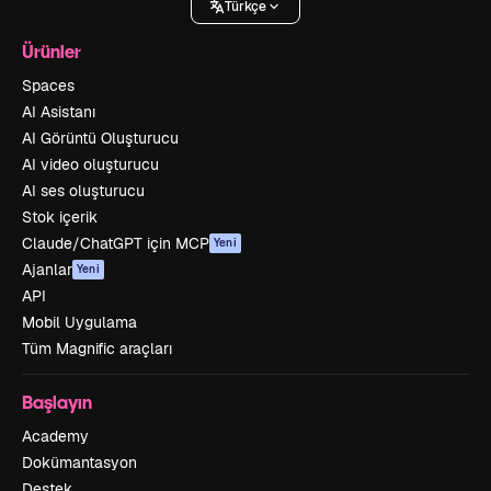
Türkçe
Ürünler
Spaces
AI Asistanı
AI Görüntü Oluşturucu
AI video oluşturucu
AI ses oluşturucu
Stok içerik
Claude/ChatGPT için MCP
Yeni
Ajanlar
Yeni
API
Mobil Uygulama
Tüm Magnific araçları
Başlayın
Academy
Dokümantasyon
Destek