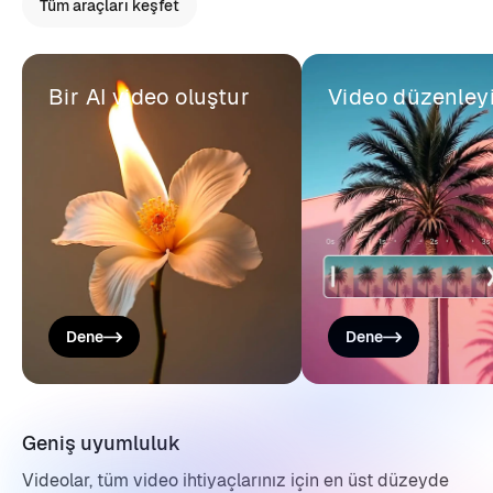
Tüm araçları keşfet
Bir AI video oluştur
Video düzenleyi
Dene
Dene
Geniş uyumluluk
Videolar, tüm video ihtiyaçlarınız için en üst düzeyde