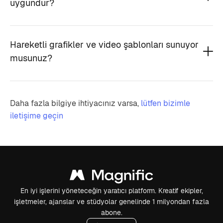
uygundur?
Hareketli grafikler ve video şablonları sunuyor
musunuz?
Daha fazla bilgiye ihtiyacınız varsa,
lütfen bizimle
iletişime geçin
En iyi işlerini yöneteceğin yaratıcı platform. Kreatif ekipler,
işletmeler, ajanslar ve stüdyolar genelinde 1 milyondan fazla
abone.