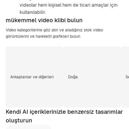
videolar hem kişisel hem de ticari amaçlar için
kullanılabilir.
mükemmel video
klibi bulun
Video kategorilerine göz atın ve aradığınız stok video
görüntülerini ve hareketli grafikleri bulun
Arkaplanlar ve diğerleri
Doğa
S
Kendi AI içeriklerinizle benzersiz tasarımlar
oluşturun