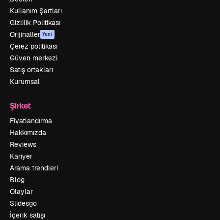
Kullanım Şartları
Gizlilik Politikası
Orijinaller
Yeni
Çerez politikası
Güven merkezi
Satış ortakları
Kurumsal
Şirket
Fiyatlandırma
Hakkımızda
Reviews
Kariyer
Arama trendleri
Blog
Olaylar
Slidesgo
İçerik satışı