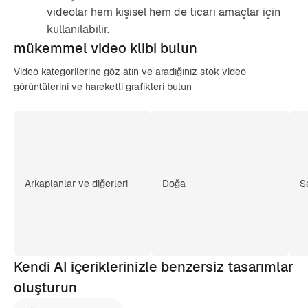
videolar hem kişisel hem de ticari amaçlar için
kullanılabilir.
mükemmel video
klibi bulun
Video kategorilerine göz atın ve aradığınız stok video
görüntülerini ve hareketli grafikleri bulun
Arkaplanlar ve diğerleri
Doğa
S
Kendi AI içeriklerinizle benzersiz tasarımlar
oluşturun