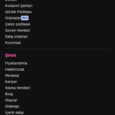
Kullanım Şartları
Gizlilik Politikası
Orijinaller
Yeni
Çerez politikası
Güven merkezi
Satış ortakları
Kurumsal
Şirket
Fiyatlandırma
Hakkımızda
Reviews
Kariyer
Arama trendleri
Blog
Olaylar
Slidesgo
İçerik satışı