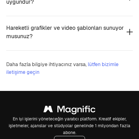
uygundur?
Hareketli grafikler ve video şablonları sunuyor
musunuz?
Daha fazla bilgiye ihtiyacınız varsa,
lütfen bizimle
iletişime geçin
En iyi işlerini yöneteceğin yaratıcı platform. Kreatif ekipler,
işletmeler, ajanslar ve stüdyolar genelinde 1 milyondan fazla
abone.