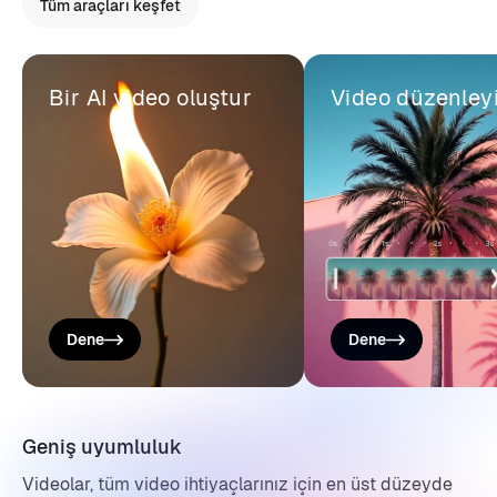
Tüm araçları keşfet
Bir AI video oluştur
Video düzenleyi
Dene
Dene
Geniş uyumluluk
Videolar, tüm video ihtiyaçlarınız için en üst düzeyde