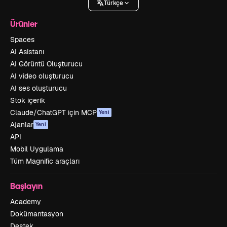
Türkçe
Ürünler
Spaces
AI Asistanı
AI Görüntü Oluşturucu
AI video oluşturucu
AI ses oluşturucu
Stok içerik
Claude/ChatGPT için MCP
Yeni
Ajanlar
Yeni
API
Mobil Uygulama
Tüm Magnific araçları
Başlayın
Academy
Dokümantasyon
Destek