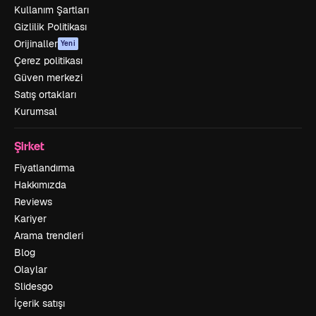
Kullanım Şartları
Gizlilik Politikası
Orijinaller
Yeni
Çerez politikası
Güven merkezi
Satış ortakları
Kurumsal
Şirket
Fiyatlandırma
Hakkımızda
Reviews
Kariyer
Arama trendleri
Blog
Olaylar
Slidesgo
İçerik satışı