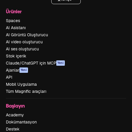
Ürünler
Spaces
AI Asistanı
AI Görüntü Oluşturucu
AI video oluşturucu
AI ses oluşturucu
Stok içerik
Claude/ChatGPT için MCP
Yeni
Ajanlar
Yeni
API
Mobil Uygulama
Tüm Magnific araçları
Başlayın
Academy
Dokümantasyon
Destek