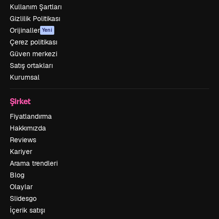
Kullanım Şartları
Gizlilik Politikası
Orijinaller
Yeni
Çerez politikası
Güven merkezi
Satış ortakları
Kurumsal
Şirket
Fiyatlandırma
Hakkımızda
Reviews
Kariyer
Arama trendleri
Blog
Olaylar
Slidesgo
İçerik satışı