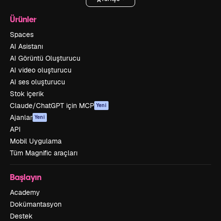
Ürünler
Spaces
AI Asistanı
AI Görüntü Oluşturucu
AI video oluşturucu
AI ses oluşturucu
Stok içerik
Claude/ChatGPT için MCP
Yeni
Ajanlar
Yeni
API
Mobil Uygulama
Tüm Magnific araçları
Başlayın
Academy
Dokümantasyon
Destek