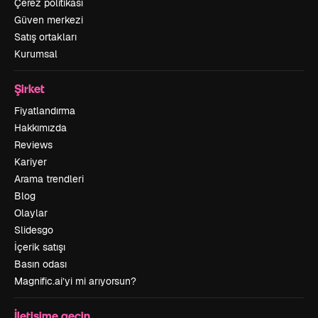
Çerez politikası
Güven merkezi
Satış ortakları
Kurumsal
Şirket
Fiyatlandırma
Hakkımızda
Reviews
Kariyer
Arama trendleri
Blog
Olaylar
Slidesgo
İçerik satışı
Basın odası
Magnific.ai’yi mi arıyorsun?
İletişime geçin