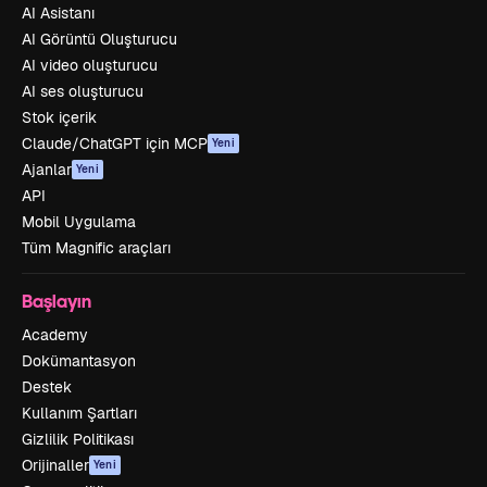
AI Asistanı
AI Görüntü Oluşturucu
AI video oluşturucu
AI ses oluşturucu
Stok içerik
Claude/ChatGPT için MCP
Yeni
Ajanlar
Yeni
API
Mobil Uygulama
Tüm Magnific araçları
Başlayın
Academy
Dokümantasyon
Destek
Kullanım Şartları
Gizlilik Politikası
Orijinaller
Yeni