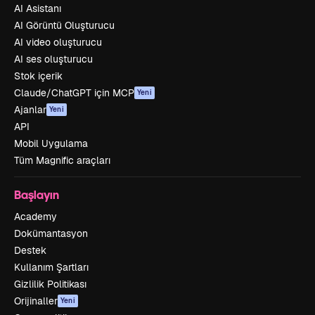
AI Asistanı
AI Görüntü Oluşturucu
AI video oluşturucu
AI ses oluşturucu
Stok içerik
Claude/ChatGPT için MCP
Yeni
Ajanlar
Yeni
API
Mobil Uygulama
Tüm Magnific araçları
Başlayın
Academy
Dokümantasyon
Destek
Kullanım Şartları
Gizlilik Politikası
Orijinaller
Yeni