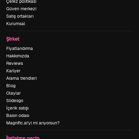
Çerez politikası
Güven merkezi
Satış ortakları
Kurumsal
Şirket
Fiyatlandırma
Hakkımızda
Reviews
Kariyer
Arama trendleri
Blog
Olaylar
Slidesgo
İçerik satışı
Basın odası
Magnific.ai’yi mi arıyorsun?
İletişime geçin