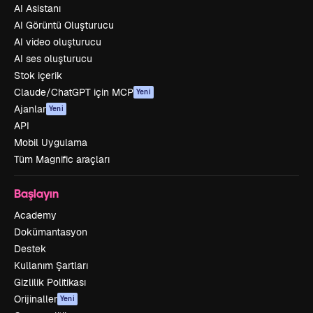
AI Asistanı
AI Görüntü Oluşturucu
AI video oluşturucu
AI ses oluşturucu
Stok içerik
Claude/ChatGPT için MCP
Yeni
Ajanlar
Yeni
API
Mobil Uygulama
Tüm Magnific araçları
Başlayın
Academy
Dokümantasyon
Destek
Kullanım Şartları
Gizlilik Politikası
Orijinaller
Yeni