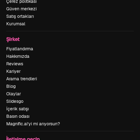
Çerez politikası
Güven merkezi
Satış ortakları
Kurumsal
Şirket
Fiyatlandırma
Hakkımızda
Reviews
Kariyer
Arama trendleri
Blog
Olaylar
Slidesgo
İçerik satışı
Basın odası
Magnific.ai’yi mi arıyorsun?
İletişime geçin