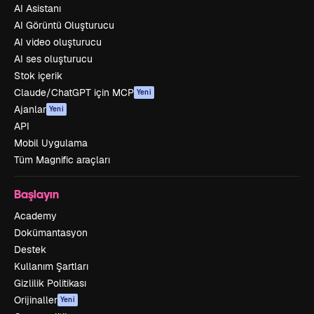
AI Asistanı
AI Görüntü Oluşturucu
AI video oluşturucu
AI ses oluşturucu
Stok içerik
Claude/ChatGPT için MCP
Yeni
Ajanlar
Yeni
API
Mobil Uygulama
Tüm Magnific araçları
Başlayın
Academy
Dokümantasyon
Destek
Kullanım Şartları
Gizlilik Politikası
Orijinaller
Yeni