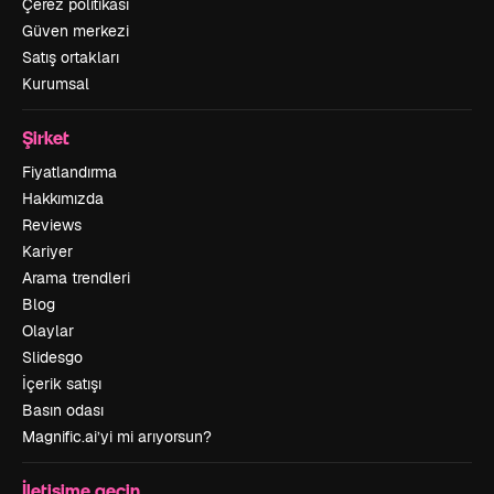
Çerez politikası
Güven merkezi
Satış ortakları
Kurumsal
Şirket
Fiyatlandırma
Hakkımızda
Reviews
Kariyer
Arama trendleri
Blog
Olaylar
Slidesgo
İçerik satışı
Basın odası
Magnific.ai’yi mi arıyorsun?
İletişime geçin