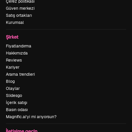
Çerez politikası
Güven merkezi
Satış ortakları
Kurumsal
Şirket
Fiyatlandırma
Hakkımızda
Reviews
Kariyer
Arama trendleri
Blog
Olaylar
Slidesgo
İçerik satışı
Basın odası
Magnific.ai’yi mi arıyorsun?
İletişime geçin