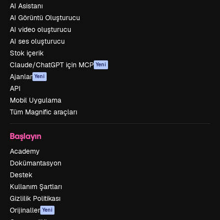
AI Asistanı
AI Görüntü Oluşturucu
AI video oluşturucu
AI ses oluşturucu
Stok içerik
Claude/ChatGPT için MCP
Yeni
Ajanlar
Yeni
API
Mobil Uygulama
Tüm Magnific araçları
Başlayın
Academy
Dokümantasyon
Destek
Kullanım Şartları
Gizlilik Politikası
Orijinaller
Yeni