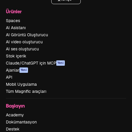
Ürünler
Spaces
AI Asistanı
AI Görüntü Oluşturucu
AI video oluşturucu
AI ses oluşturucu
Stok içerik
Claude/ChatGPT için MCP
Yeni
Ajanlar
Yeni
API
Mobil Uygulama
Tüm Magnific araçları
Başlayın
Academy
Dokümantasyon
Destek