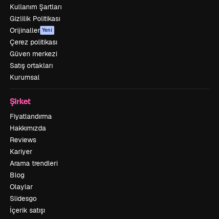
Kullanım Şartları
Gizlilik Politikası
Orijinaller
Yeni
Çerez politikası
Güven merkezi
Satış ortakları
Kurumsal
Şirket
Fiyatlandırma
Hakkımızda
Reviews
Kariyer
Arama trendleri
Blog
Olaylar
Slidesgo
İçerik satışı