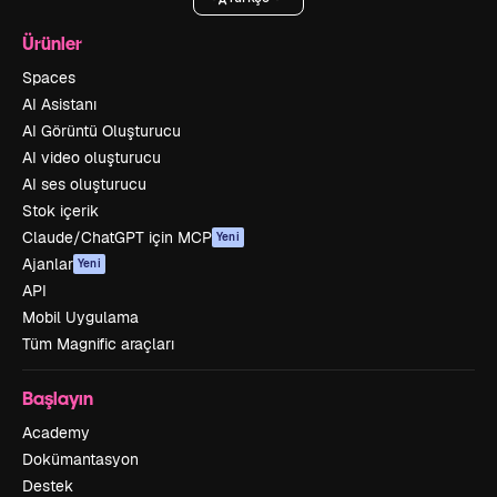
Ürünler
Spaces
AI Asistanı
AI Görüntü Oluşturucu
AI video oluşturucu
AI ses oluşturucu
Stok içerik
Claude/ChatGPT için MCP
Yeni
Ajanlar
Yeni
API
Mobil Uygulama
Tüm Magnific araçları
Başlayın
Academy
Dokümantasyon
Destek