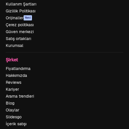
Kullanım Şartları
Gizlilik Politikası
Orijinaller
Yeni
Çerez politikası
Güven merkezi
Satış ortakları
Kurumsal
Şirket
Fiyatlandırma
Hakkımızda
Reviews
Kariyer
Arama trendleri
Blog
Olaylar
Slidesgo
İçerik satışı