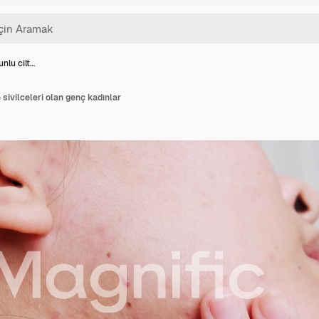
nlu cilt…
 sivilceleri olan genç kadınlar