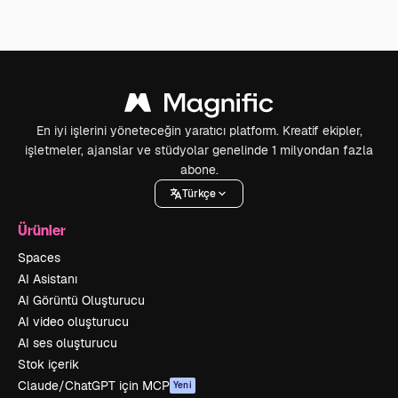
En iyi işlerini yöneteceğin yaratıcı platform. Kreatif ekipler,
işletmeler, ajanslar ve stüdyolar genelinde 1 milyondan fazla
abone.
Türkçe
Ürünler
Spaces
AI Asistanı
AI Görüntü Oluşturucu
AI video oluşturucu
AI ses oluşturucu
Stok içerik
Claude/ChatGPT için MCP
Yeni