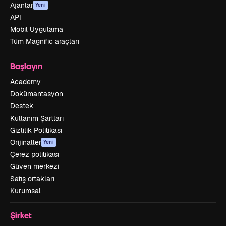
Ajanlar
Yeni
API
Mobil Uygulama
Tüm Magnific araçları
Başlayın
Academy
Dokümantasyon
Destek
Kullanım Şartları
Gizlilik Politikası
Orijinaller
Yeni
Çerez politikası
Güven merkezi
Satış ortakları
Kurumsal
Şirket