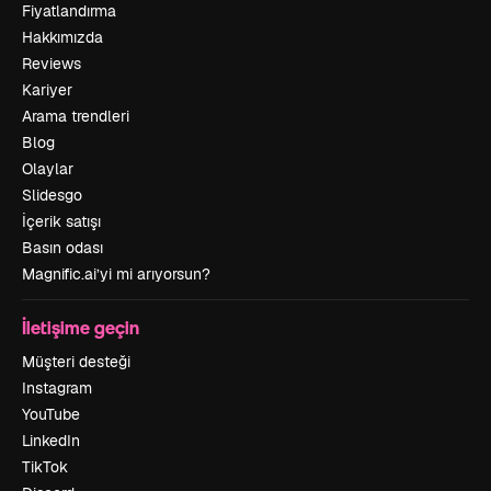
Fiyatlandırma
Hakkımızda
Reviews
Kariyer
Arama trendleri
Blog
Olaylar
Slidesgo
İçerik satışı
Basın odası
Magnific.ai’yi mi arıyorsun?
İletişime geçin
Müşteri desteği
Instagram
YouTube
LinkedIn
TikTok