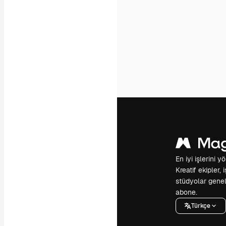
En iyi işlerini 
Kreatif ekipler,
stüdyolar genel
abone.
Türkçe