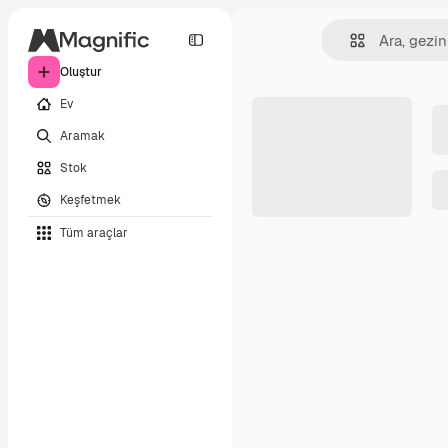
Oluştur
Ev
Aramak
Stok
Keşfetmek
Tüm araçlar