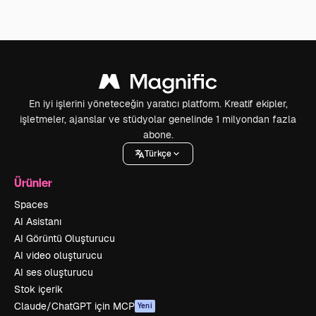
En iyi işlerini yöneteceğin yaratıcı platform. Kreatif ekipler,
işletmeler, ajanslar ve stüdyolar genelinde 1 milyondan fazla
abone.
Türkçe
Ürünler
Spaces
AI Asistanı
AI Görüntü Oluşturucu
AI video oluşturucu
AI ses oluşturucu
Stok içerik
Claude/ChatGPT için MCP
Yeni