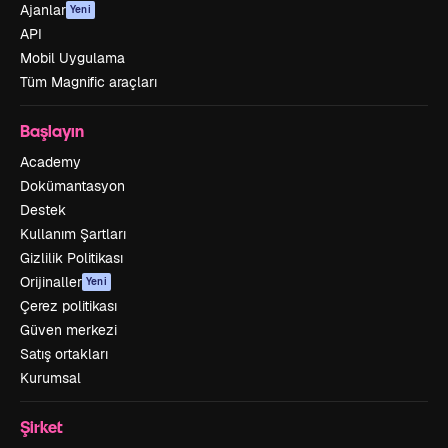
Ajanlar
Yeni
API
Mobil Uygulama
Tüm Magnific araçları
Başlayın
Academy
Dokümantasyon
Destek
Kullanım Şartları
Gizlilik Politikası
Orijinaller
Yeni
Çerez politikası
Güven merkezi
Satış ortakları
Kurumsal
Şirket