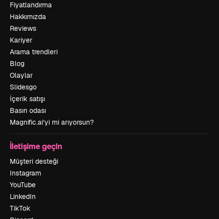
Fiyatlandırma
Hakkımızda
Reviews
Kariyer
Arama trendleri
Blog
Olaylar
Slidesgo
İçerik satışı
Basın odası
Magnific.ai’yi mi arıyorsun?
İletişime geçin
Müşteri desteği
Instagram
YouTube
LinkedIn
TikTok