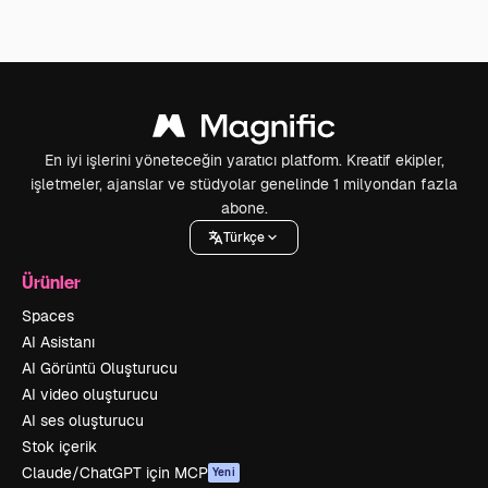
En iyi işlerini yöneteceğin yaratıcı platform. Kreatif ekipler,
işletmeler, ajanslar ve stüdyolar genelinde 1 milyondan fazla
abone.
Türkçe
Ürünler
Spaces
AI Asistanı
AI Görüntü Oluşturucu
AI video oluşturucu
AI ses oluşturucu
Stok içerik
Claude/ChatGPT için MCP
Yeni