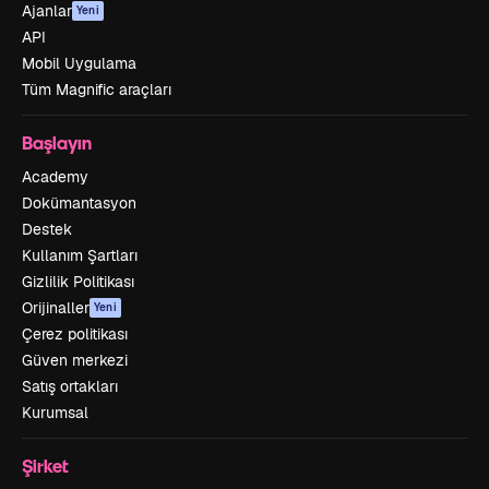
Ajanlar
Yeni
API
Mobil Uygulama
Tüm Magnific araçları
Başlayın
Academy
Dokümantasyon
Destek
Kullanım Şartları
Gizlilik Politikası
Orijinaller
Yeni
Çerez politikası
Güven merkezi
Satış ortakları
Kurumsal
Şirket