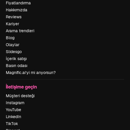
Fiyatlandırma
Hakkımızda
Reviews
Kariyer
Arama trendleri
Blog
Olaylar
Slidesgo
İçerik satışı
Basın odası
Magnific.ai’yi mi arıyorsun?
İletişime geçin
Müşteri desteği
Instagram
YouTube
LinkedIn
TikTok