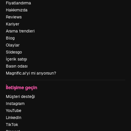
Fiyatlandırma
Hakkımızda
Reviews
Kariyer
Arama trendleri
Blog
Olaylar
Slidesgo
İçerik satışı
Basın odası
Magnific.ai’yi mi arıyorsun?
İletişime geçin
Müşteri desteği
Instagram
YouTube
LinkedIn
TikTok