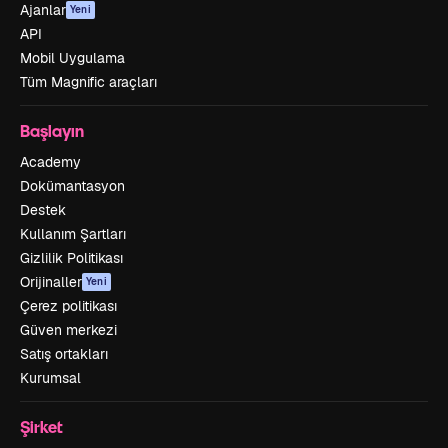
Ajanlar
Yeni
API
Mobil Uygulama
Tüm Magnific araçları
Başlayın
Academy
Dokümantasyon
Destek
Kullanım Şartları
Gizlilik Politikası
Orijinaller
Yeni
Çerez politikası
Güven merkezi
Satış ortakları
Kurumsal
Şirket