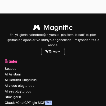
En iyi işlerini yöneteceğin yaratıcı platform. Kreatif ekipler,
işletmeler, ajanslar ve stüdyolar genelinde 1 milyondan fazla
abone.
Türkçe
Ürünler
Spaces
AI Asistanı
AI Görüntü Oluşturucu
AI video oluşturucu
AI ses oluşturucu
Stok içerik
Claude/ChatGPT için MCP
Yeni