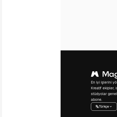
En iyi işlerini 
Kreatif ekipler,
stüdyolar genel
abone.
Türkçe