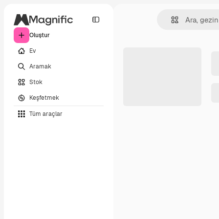
Oluştur
Ev
Aramak
Stok
Keşfetmek
Tüm araçlar