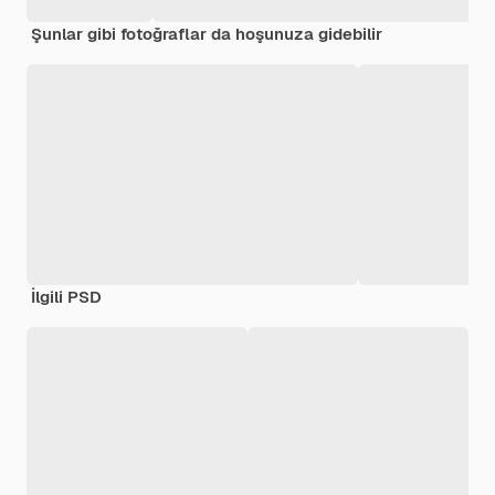
Şunlar gibi fotoğraflar da hoşunuza gidebilir
İlgili PSD