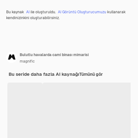
Bu kaynak
AI
ile oluşturuldu.
AI Görüntü Oluşturucumuzu
kullanarak
kendinizinkini oluşturabilirsiniz.
Bulutlu havalarda cami binası mimarisi
magnific
Bu seride daha fazla AI kaynağı
Tümünü gör