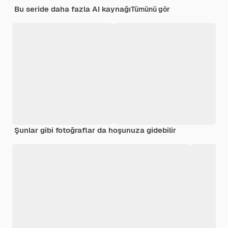
Bu seride daha fazla AI kaynağı
Tümünü gör
Şunlar gibi fotoğraflar da hoşunuza gidebilir