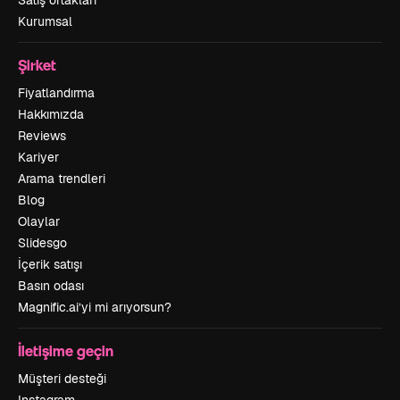
Satış ortakları
Kurumsal
Şirket
Fiyatlandırma
Hakkımızda
Reviews
Kariyer
Arama trendleri
Blog
Olaylar
Slidesgo
İçerik satışı
Basın odası
Magnific.ai’yi mi arıyorsun?
İletişime geçin
Müşteri desteği