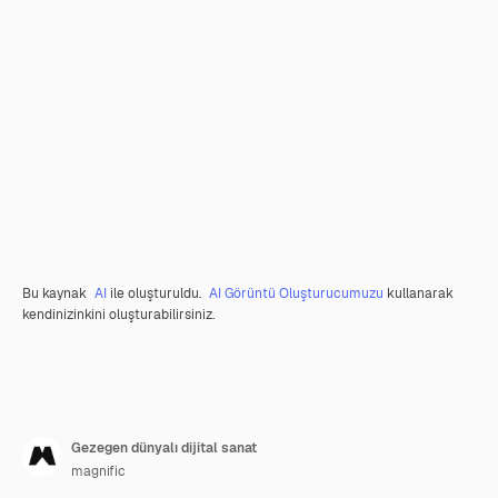
Bu kaynak
AI
ile oluşturuldu.
AI Görüntü Oluşturucumuzu
kullanarak
kendinizinkini oluşturabilirsiniz.
Gezegen dünyalı dijital sanat
magnific