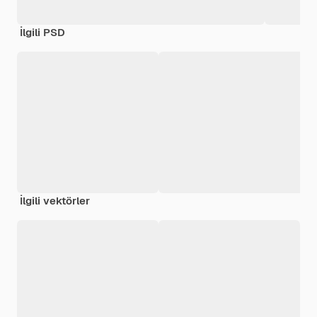
İlgili PSD
İlgili vektörler