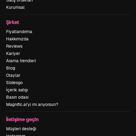
Satış ortakları
Kurumsal
Şirket
Fiyatlandırma
Hakkımızda
Reviews
Kariyer
Arama trendleri
Blog
Olaylar
Slidesgo
İçerik satışı
Basın odası
Magnific.ai’yi mi arıyorsun?
İletişime geçin
Müşteri desteği