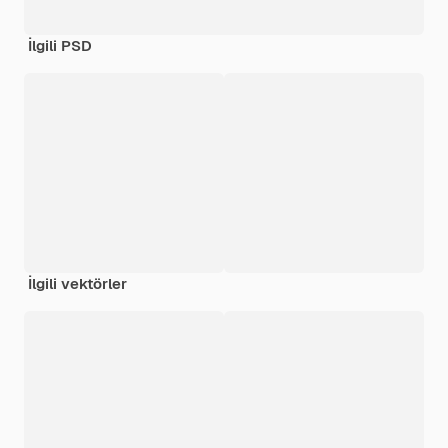
İlgili PSD
İlgili vektörler