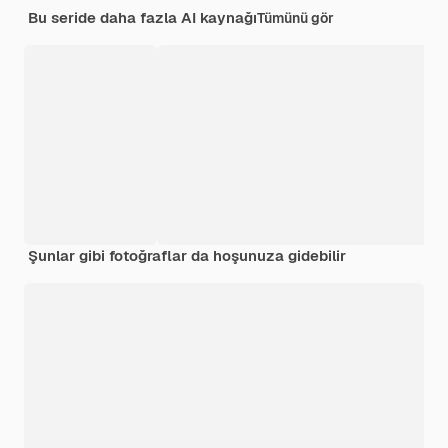
Bu seride daha fazla AI kaynağı
Tümünü gör
Şunlar gibi fotoğraflar da hoşunuza gidebilir