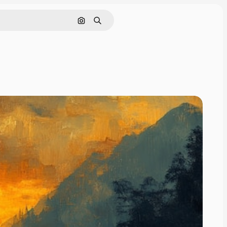
Görüntüyle ara
Aramak