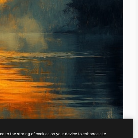
ree to the storing of cookies on your device to enhance site
endinizinkini oluşturabilirsiniz.