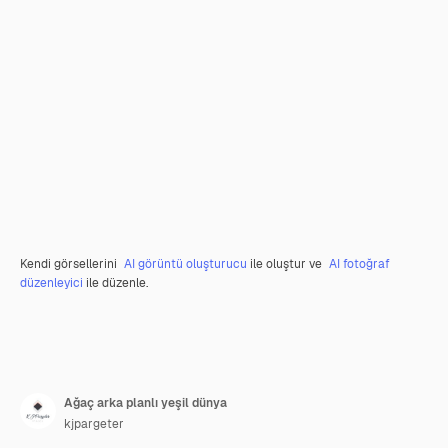
Kendi görsellerini
AI görüntü oluşturucu
ile oluştur ve
AI fotoğraf
düzenleyici
ile düzenle.
Ağaç arka planlı yeşil dünya
kjpargeter