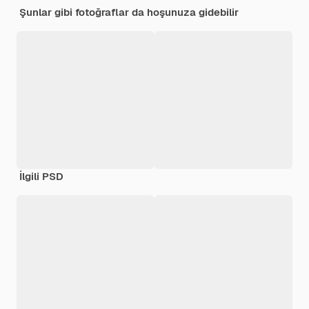
Şunlar gibi fotoğraflar da hoşunuza gidebilir
İlgili PSD