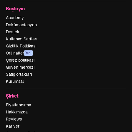
Başlayın
Academy
Dokümantasyon
Destek
Kullanım Şartları
Gizlilik Politikası
Orijinaller
Yeni
Çerez politikası
Güven merkezi
Satış ortakları
Kurumsal
Şirket
Fiyatlandırma
Hakkımızda
Reviews
Kariyer