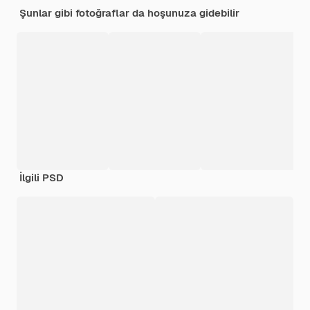
Şunlar gibi fotoğraflar da hoşunuza gidebilir
İlgili PSD