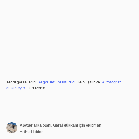
Kendi görsellerini
AI görüntü oluşturucu
ile oluştur ve
AI fotoğraf
düzenleyici
ile düzenle.
Aletler arka planı. Garaj dükkanı için ekipman
ArthurHidden