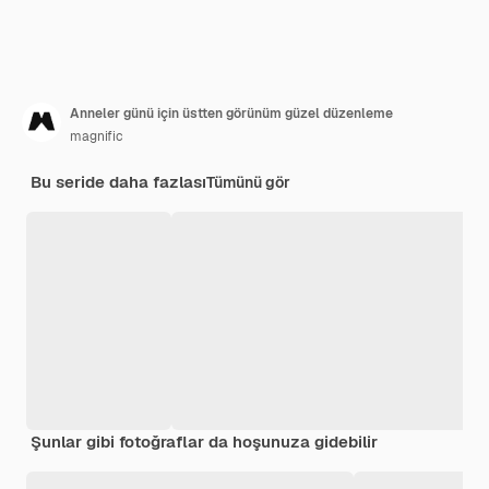
Anneler günü için üstten görünüm güzel düzenleme
magnific
Bu seride daha fazlası
Tümünü gör
Şunlar gibi fotoğraflar da hoşunuza gidebilir