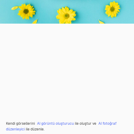
Kendi görsellerini
AI görüntü oluşturucu
ile oluştur ve
AI fotoğraf
düzenleyici
ile düzenle.