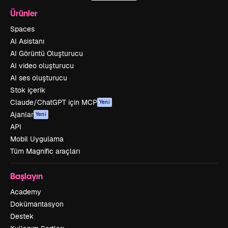
Ürünler
Spaces
AI Asistanı
AI Görüntü Oluşturucu
AI video oluşturucu
AI ses oluşturucu
Stok içerik
Claude/ChatGPT için MCP
Yeni
Ajanlar
Yeni
API
Mobil Uygulama
Tüm Magnific araçları
Başlayın
Academy
Dokümantasyon
Destek