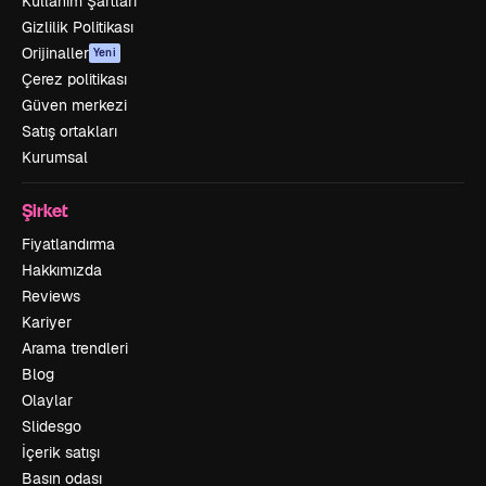
Kullanım Şartları
Gizlilik Politikası
Orijinaller
Yeni
Çerez politikası
Güven merkezi
Satış ortakları
Kurumsal
Şirket
Fiyatlandırma
Hakkımızda
Reviews
Kariyer
Arama trendleri
Blog
Olaylar
Slidesgo
İçerik satışı
Basın odası