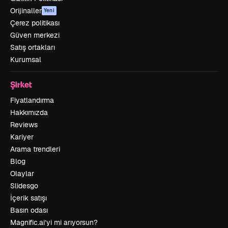
Orijinaller
Yeni
Çerez politikası
Güven merkezi
Satış ortakları
Kurumsal
Şirket
Fiyatlandırma
Hakkımızda
Reviews
Kariyer
Arama trendleri
Blog
Olaylar
Slidesgo
İçerik satışı
Basın odası
Magnific.ai’yi mi arıyorsun?