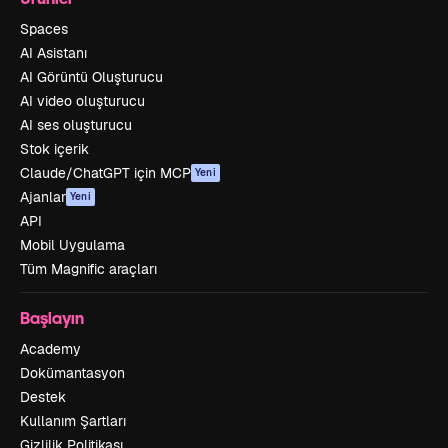
Spaces
AI Asistanı
AI Görüntü Oluşturucu
AI video oluşturucu
AI ses oluşturucu
Stok içerik
Claude/ChatGPT için MCP
Yeni
Ajanlar
Yeni
API
Mobil Uygulama
Tüm Magnific araçları
Başlayın
Academy
Dokümantasyon
Destek
Kullanım Şartları
Gizlilik Politikası