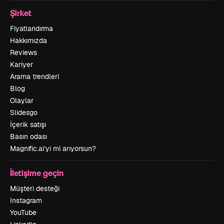
Şirket
Fiyatlandırma
Hakkımızda
Reviews
Kariyer
Arama trendleri
Blog
Olaylar
Slidesgo
İçerik satışı
Basın odası
Magnific.ai’yi mi arıyorsun?
İletişime geçin
Müşteri desteği
Instagram
YouTube