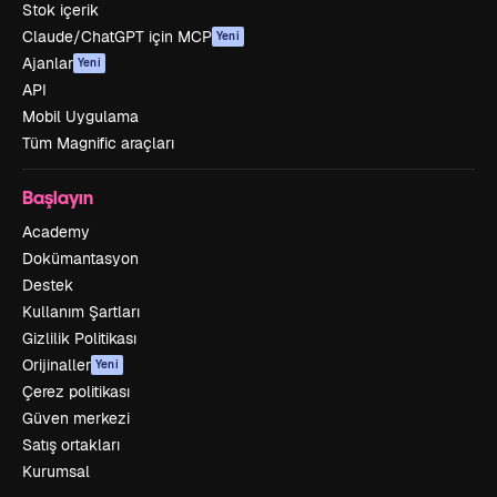
Stok içerik
Claude/ChatGPT için MCP
Yeni
Ajanlar
Yeni
API
Mobil Uygulama
Tüm Magnific araçları
Başlayın
Academy
Dokümantasyon
Destek
Kullanım Şartları
Gizlilik Politikası
Orijinaller
Yeni
Çerez politikası
Güven merkezi
Satış ortakları
Kurumsal