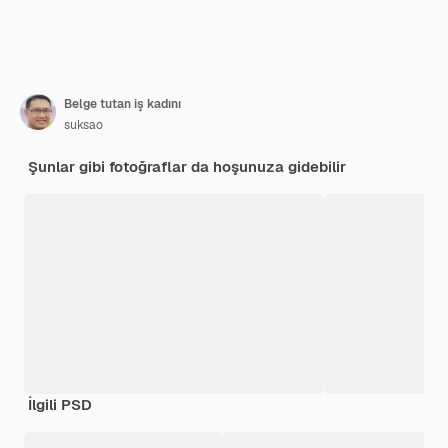
Belge tutan iş kadını
suksao
Şunlar gibi fotoğraflar da hoşunuza gidebilir
İlgili PSD