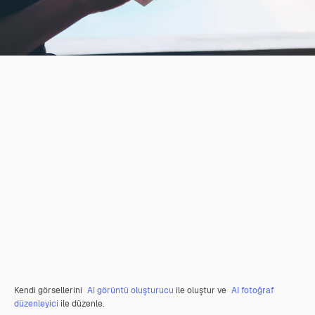
Kendi görsellerini
AI görüntü oluşturucu
ile oluştur ve
AI fotoğraf
düzenleyici
ile düzenle.