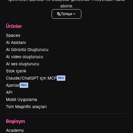
abone.
Türkçe
Ürünler
Spaces
AI Asistanı
AI Görüntü Oluşturucu
AI video oluşturucu
AI ses oluşturucu
Stok içerik
Claude/ChatGPT için MCP
Yeni
Ajanlar
Yeni
API
Mobil Uygulama
Tüm Magnific araçları
Başlayın
Academy