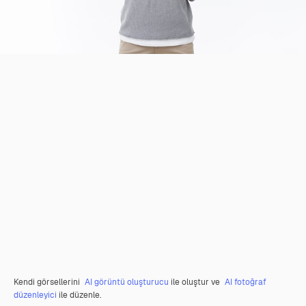
Kendi görsellerini
AI görüntü oluşturucu
ile oluştur ve
AI fotoğraf
düzenleyici
ile düzenle.