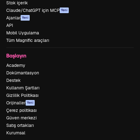
Stok içerik
Claude/ChatGPT için MCP
Yeni
Ajanlar
Yeni
API
Mobil Uygulama
Tüm Magnific araçları
Başlayın
Academy
Dokümantasyon
Destek
Kullanım Şartları
Gizlilik Politikası
Orijinaller
Yeni
Çerez politikası
Güven merkezi
Satış ortakları
Kurumsal