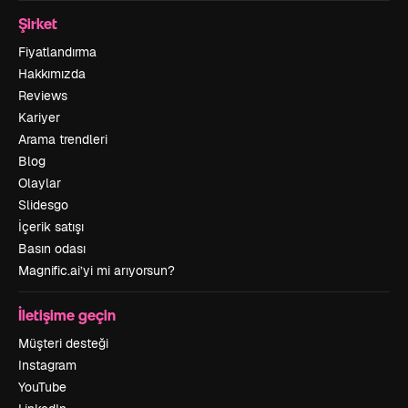
Şirket
Fiyatlandırma
Hakkımızda
Reviews
Kariyer
Arama trendleri
Blog
Olaylar
Slidesgo
İçerik satışı
Basın odası
Magnific.ai’yi mi arıyorsun?
İletişime geçin
Müşteri desteği
Instagram
YouTube