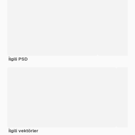
İlgili PSD
İlgili vektörler