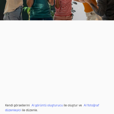
Kendi görsellerini
AI görüntü oluşturucu
ile oluştur ve
AI fotoğraf
düzenleyici
ile düzenle.