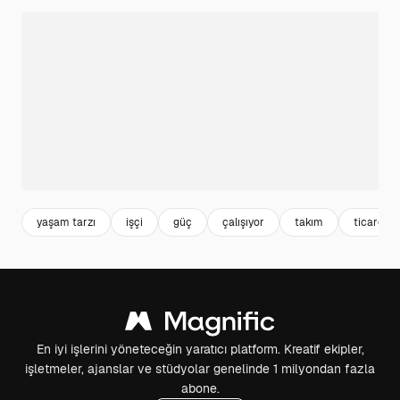
yaşam tarzı
işçi
güç
çalışıyor
takım
ticaret
En iyi işlerini yöneteceğin yaratıcı platform. Kreatif ekipler,
işletmeler, ajanslar ve stüdyolar genelinde 1 milyondan fazla
abone.