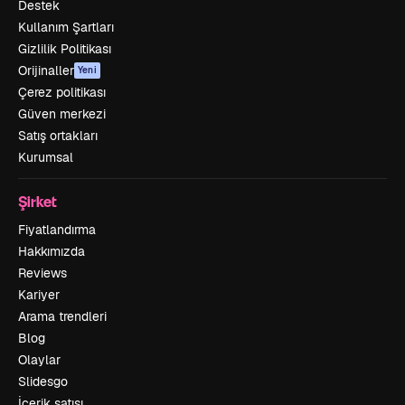
Destek
Kullanım Şartları
Gizlilik Politikası
Orijinaller
Yeni
Çerez politikası
Güven merkezi
Satış ortakları
Kurumsal
Şirket
Fiyatlandırma
Hakkımızda
Reviews
Kariyer
Arama trendleri
Blog
Olaylar
Slidesgo
İçerik satışı