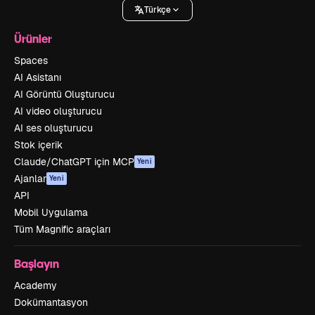
Türkçe
Ürünler
Spaces
AI Asistanı
AI Görüntü Oluşturucu
AI video oluşturucu
AI ses oluşturucu
Stok içerik
Claude/ChatGPT için MCP
Yeni
Ajanlar
Yeni
API
Mobil Uygulama
Tüm Magnific araçları
Başlayın
Academy
Dokümantasyon