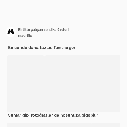
Birlikte çalışan sendika üyeleri
magnific
Bu seride daha fazlası
Tümünü gör
Şunlar gibi fotoğraflar da hoşunuza gidebilir