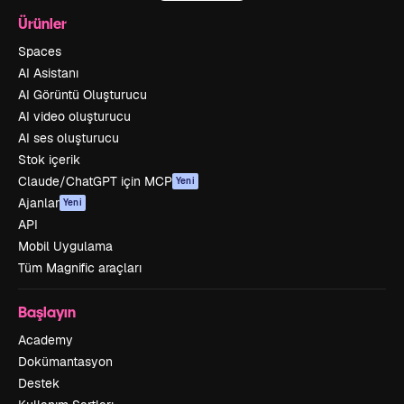
Ürünler
Spaces
AI Asistanı
AI Görüntü Oluşturucu
AI video oluşturucu
AI ses oluşturucu
Stok içerik
Claude/ChatGPT için MCP
Yeni
Ajanlar
Yeni
API
Mobil Uygulama
Tüm Magnific araçları
Başlayın
Academy
Dokümantasyon
Destek