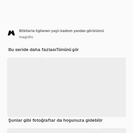
Bitkilerle ilgilenen yaşlı kadının yandan görünümü
magnific
Bu seride daha fazlası
Tümünü gör
Şunlar gibi fotoğraflar da hoşunuza gidebilir