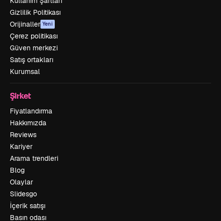
Kullanım Şartları
Gizlilik Politikası
Orijinaller
Yeni
Çerez politikası
Güven merkezi
Satış ortakları
Kurumsal
Şirket
Fiyatlandırma
Hakkımızda
Reviews
Kariyer
Arama trendleri
Blog
Olaylar
Slidesgo
İçerik satışı
Basın odası