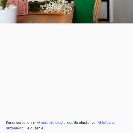
Kendi görsellerini
AI görüntü oluşturucu
ile oluştur ve
AI fotoğraf
düzenleyici
ile düzenle.