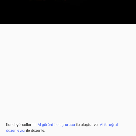
Kendi görsellerini
AI görüntü oluşturucu
ile oluştur ve
AI fotoğraf
düzenleyici
ile düzenle.