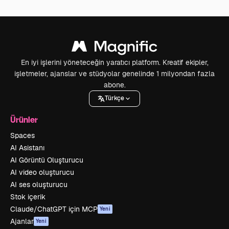
En iyi işlerini yöneteceğin yaratıcı platform. Kreatif ekipler,
işletmeler, ajanslar ve stüdyolar genelinde 1 milyondan fazla
abone.
Türkçe
Ürünler
Spaces
AI Asistanı
AI Görüntü Oluşturucu
AI video oluşturucu
AI ses oluşturucu
Stok içerik
Claude/ChatGPT için MCP
Yeni
Ajanlar
Yeni