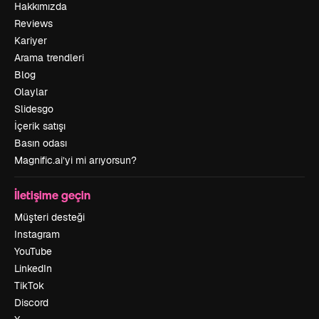
Hakkımızda
Reviews
Kariyer
Arama trendleri
Blog
Olaylar
Slidesgo
İçerik satışı
Basın odası
Magnific.ai’yi mi arıyorsun?
İletişime geçin
Müşteri desteği
Instagram
YouTube
LinkedIn
TikTok
Discord