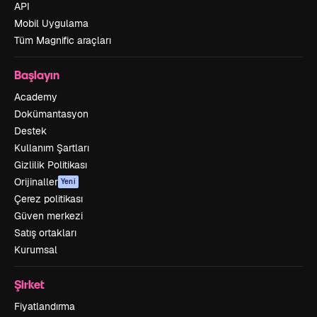
API
Mobil Uygulama
Tüm Magnific araçları
Başlayın
Academy
Dokümantasyon
Destek
Kullanım Şartları
Gizlilik Politikası
Orijinaller
Yeni
Çerez politikası
Güven merkezi
Satış ortakları
Kurumsal
Şirket
Fiyatlandırma